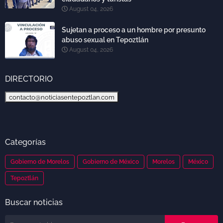
August 04, 2026
Sujetan a proceso a un hombre por presunto
abuso sexual en Tepoztlán
August 04, 2026
DIRECTORIO
contacto@noticiasentepoztlan.com
Categorías
Gobierno de Morelos
Gobierno de México
Morelos
México
Tepoztlán
Buscar noticias