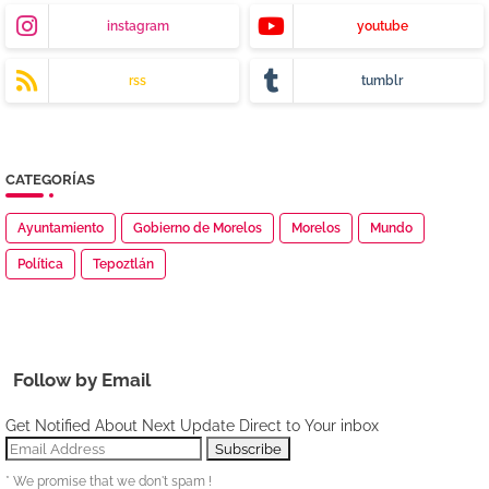
instagram
youtube
rss
tumblr
CATEGORÍAS
Ayuntamiento
Gobierno de Morelos
Morelos
Mundo
Política
Tepoztlán
Follow by Email
Get Notified About Next Update Direct to Your inbox
* We promise that we don't spam !