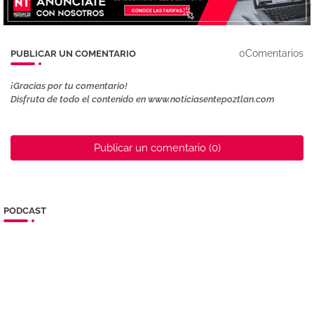
0Comentarios
PUBLICAR UN COMENTARIO
¡Gracias por tu comentario!
Disfruta de todo el contenido en www.noticiasentepoztlan.com
Publicar un comentario (0)
PODCAST