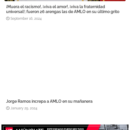
¡Muera el racismo!, ¡viva el amor!, ¡viva la fraternidad
universal!; fueron 26 arengas las de AMLO en su último grito
September 16, 2024
Jorge Ramos increpa a AMLO en su mañanera
January 29, 2024