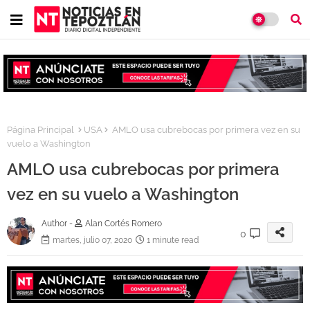
Página Principal
USA
AMLO usa cubrebocas por primera vez en su
vuelo a Washington
AMLO usa cubrebocas por primera
vez en su vuelo a Washington
Author -
Alan Cortés Romero
0
martes, julio 07, 2020
1 minute read