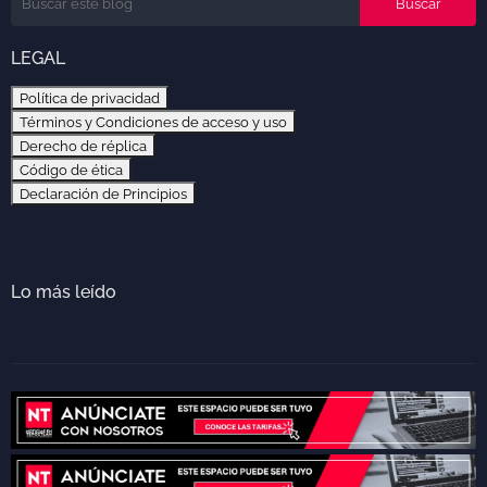
LEGAL
Política de privacidad
Términos y Condiciones de acceso y uso
Derecho de réplica
Código de ética
Declaración de Principios
Lo más leído