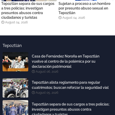
Tepoztlán separa de sus cargos
Sujetan a proceso a un hombre
a tres policías; investigan
por presunto abuso sexual en
presuntos abusos contra
Tepoztlán
ciudadanos y turistas
August 04, 2026
August 04, 2026
Tepoztlán
Casa de Fernández Noroña en Tepoztlán
vuelve al centro de la polémica por su
declaración patrimonial
August 06, 2026
Tepoztlán alista reglamento para regular
cuatrimotos; buscan reforzar la seguridad vial
August 05, 2026
Tepoztlán separa de sus cargos a tres policías;
investigan presuntos abusos contra
ciudadanos y turistas