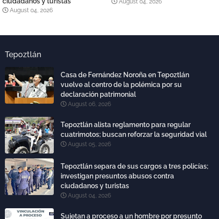
ciudadanos y turistas
August 04, 2026
August 04, 2026
Tepoztlán
Casa de Fernández Noroña en Tepoztlán
vuelve al centro de la polémica por su
declaración patrimonial
August 06, 2026
Tepoztlán alista reglamento para regular
cuatrimotos; buscan reforzar la seguridad vial
August 05, 2026
Tepoztlán separa de sus cargos a tres policías;
investigan presuntos abusos contra
ciudadanos y turistas
August 04, 2026
Sujetan a proceso a un hombre por presunto