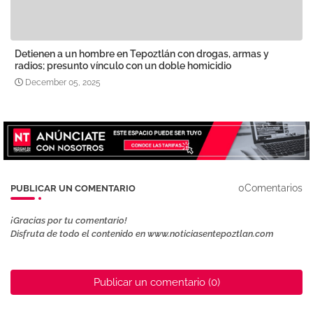
Detienen a un hombre en Tepoztlán con drogas, armas y
radios; presunto vínculo con un doble homicidio
December 05, 2025
0Comentarios
PUBLICAR UN COMENTARIO
¡Gracias por tu comentario!
Disfruta de todo el contenido en www.noticiasentepoztlan.com
Publicar un comentario (0)