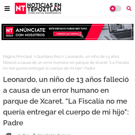
Página Principal
Quintana Roo
Leonardo, un niño de 13 años
falleció a causa de un error humano en parque de Xcaret. "La Fiscalía
no me quería entregar el cuerpo de mi hijo": Padre
Leonardo, un niño de 13 años falleció
a causa de un error humano en
parque de Xcaret. "La Fiscalía no me
quería entregar el cuerpo de mi hijo":
Padre