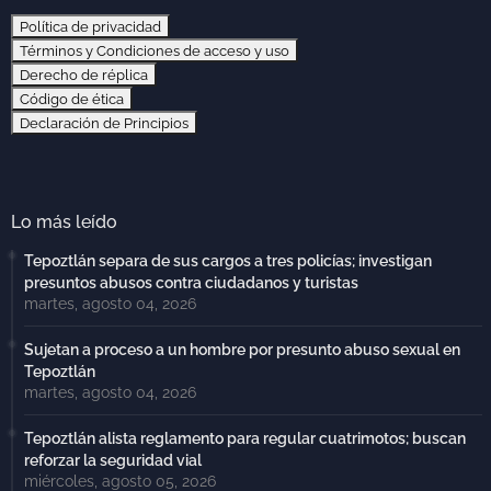
Política de privacidad
Términos y Condiciones de acceso y uso
Derecho de réplica
Código de ética
Declaración de Principios
Lo más leído
Tepoztlán separa de sus cargos a tres policías; investigan
presuntos abusos contra ciudadanos y turistas
martes, agosto 04, 2026
Sujetan a proceso a un hombre por presunto abuso sexual en
Tepoztlán
martes, agosto 04, 2026
Tepoztlán alista reglamento para regular cuatrimotos; buscan
reforzar la seguridad vial
miércoles, agosto 05, 2026