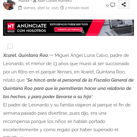
Author -
Alan Cortés Romero
0
viernes, abril 02, 2021
2 minute read
Xcaret, Quintana Roo.
一 Miguel Ángel Luna Calvo, padre de
Leonardo, el menor de 13 años que murió al ser succionado
por un filtro en el parque Xenses, en Xcaret, Quintana Roo,
relató que "
Se hincó ante el personal de la Fiscalía General de
Quintana Roo para que le permitieran hacer una relatoría de
los hechos, y para poder llevarse a su hijo
".
El padre de Leonardo y su familia viajaron al parque el fin de
semana pasado para divertirse, pues dijo, era una
recompensa porque los niños se habían portado
excelentemente y como regalo por haber superado el