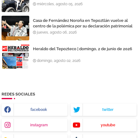
miércoles, agosto 05, 2026
Casa de Fernández Noroña en Tepoztlán vuelve al
centro de la polémica por su declaración patrimonial
jueves, agosto 06, 2026
Heraldo del Tepozteco | domingo, 2 de junio de 2026
domingo, agosto 02, 2026
REDES SOCIALES
facebook
twitter
instagram
youtube