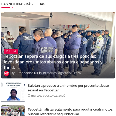
LAS NOTICIAS MÁS LEÍDAS
POLICÍA
Tepoztlán separa de sus cargos a tres policías;
investigan presuntos abusos contra ciudadanos y
turistas
Redacción NT
martes, agosto 04, 2026
Sujetan a proceso a un hombre por presunto abuso
sexual en Tepoztlán
martes, agosto 04, 2026
Tepoztlán alista reglamento para regular cuatrimotos;
buscan reforzar la seguridad vial