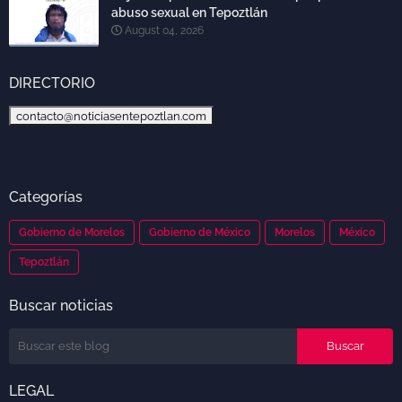
abuso sexual en Tepoztlán
August 04, 2026
DIRECTORIO
contacto@noticiasentepoztlan.com
Categorías
Gobierno de Morelos
Gobierno de México
Morelos
México
Tepoztlán
Buscar noticias
LEGAL