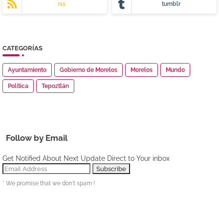
rss
tumblr
CATEGORÍAS
Ayuntamiento
Gobierno de Morelos
Morelos
Mundo
Política
Tepoztlán
Follow by Email
Get Notified About Next Update Direct to Your inbox
* We promise that we don't spam !